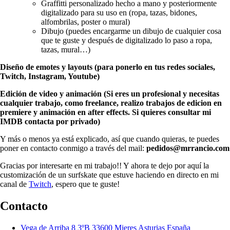
Graffitti personalizado hecho a mano y posteriormente
digitalizado para su uso en (ropa, tazas, bidones,
alfombrilas, poster o mural)
Dibujo (puedes encargarme un dibujo de cualquier cosa
que te guste y después de digitalizado lo paso a ropa,
tazas, mural…)
Diseño de emotes y layouts (para ponerlo en tus redes sociales,
Twitch, Instagram, Youtube)
Edición de video y animación (Si eres un profesional y necesitas
cualquier trabajo, como freelance, realizo trabajos de edicion en
premiere y animación en after effects. Si quieres consultar mi
IMDB contacta por privado)
Y más o menos ya está explicado, así que cuando quieras, te puedes
poner en contacto conmigo a través del mail:
pedidos@mrrancio.com
Gracias por interesarte en mi trabajo!! Y ahora te dejo por aquí la
customización de un surfskate que estuve haciendo en directo en mi
canal de
Twitch
, espero que te guste!
Contacto
Vega de Arriba 8 3ºB 33600 Mieres Asturias España