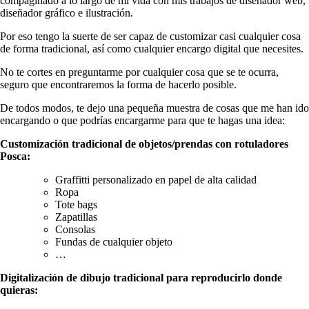
compaginado a lo largo de mi vida con mis trabajos de diseñador web,
diseñador gráfico e ilustración.
Por eso tengo la suerte de ser capaz de customizar casi cualquier cosa
de forma tradicional, así como cualquier encargo digital que necesites.
No te cortes en preguntarme por cualquier cosa que se te ocurra,
seguro que encontraremos la forma de hacerlo posible.
De todos modos, te dejo una pequeña muestra de cosas que me han ido
encargando o que podrías encargarme para que te hagas una idea:
Customización tradicional de objetos/prendas con rotuladores
Posca:
Graffitti personalizado en papel de alta calidad
Ropa
Tote bags
Zapatillas
Consolas
Fundas de cualquier objeto
…
Digitalización de dibujo tradicional para reproducirlo donde
quieras: