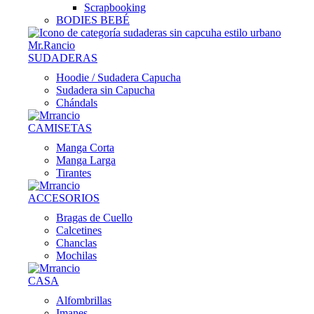
Scrapbooking
BODIES BEBÉ
SUDADERAS
Hoodie / Sudadera Capucha
Sudadera sin Capucha
Chándals
CAMISETAS
Manga Corta
Manga Larga
Tirantes
ACCESORIOS
Bragas de Cuello
Calcetines
Chanclas
Mochilas
CASA
Alfombrillas
Imanes