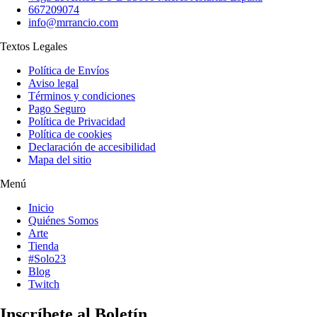
667209074
info@mrrancio.com
Textos Legales
Política de Envíos
Aviso legal
Términos y condiciones
Pago Seguro
Política de Privacidad
Política de cookies
Declaración de accesibilidad
Mapa del sitio
Menú
Inicio
Quiénes Somos
Arte
Tienda
#Solo23
Blog
Twitch
Inscríbete al Boletín