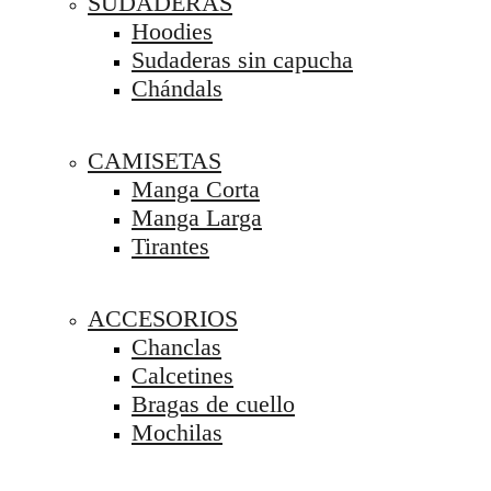
SUDADERAS
Hoodies
Sudaderas sin capucha
Chándals
CAMISETAS
Manga Corta
Manga Larga
Tirantes
ACCESORIOS
Chanclas
Calcetines
Bragas de cuello
Mochilas