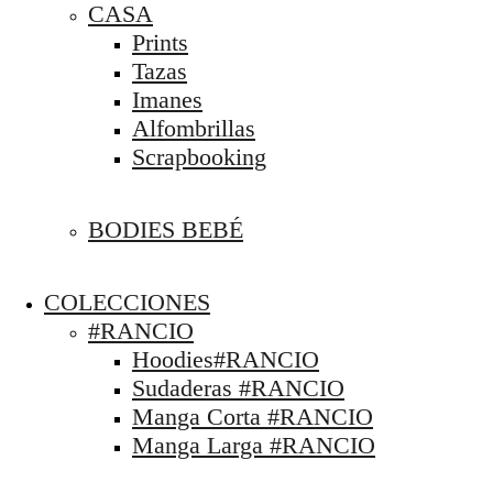
CASA
Prints
Tazas
Imanes
Alfombrillas
Scrapbooking
BODIES BEBÉ
COLECCIONES
#RANCIO
Hoodies#RANCIO
Sudaderas #RANCIO
Manga Corta #RANCIO
Manga Larga #RANCIO