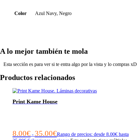
Color
Azul Navy, Negro
A lo mejor también te mola
Esta sección es para ver si te entra algo por la vista y lo compras xD
Productos relacionados
Print Kame House
8.00
€
35.00
€
-
Rango de precios: desde 8.00€ hasta