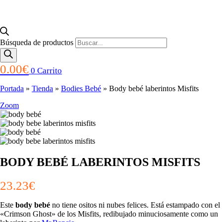
Búsqueda de productos
Enlace
0.00
€
0
Carrito
Portada
»
Tienda
»
Bodies Bebé
»
Body bebé laberintos Misfits
Zoom
BODY BEBÉ LABERINTOS MISFITS
23.23
€
Este
body bebé
no tiene ositos ni nubes felices. Está estampado con el
«Crimson Ghost» de los Misfits, redibujado minuciosamente como un