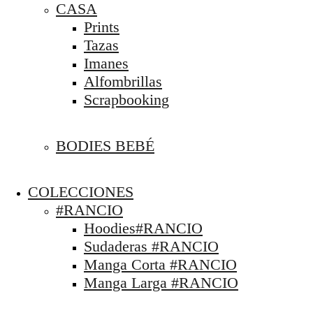
CASA
Prints
Tazas
Imanes
Alfombrillas
Scrapbooking
BODIES BEBÉ
COLECCIONES
#RANCIO
Hoodies#RANCIO
Sudaderas #RANCIO
Manga Corta #RANCIO
Manga Larga #RANCIO