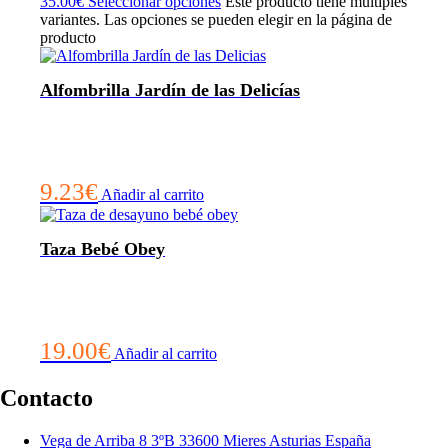
35.00€
Seleccionar opciones
Este producto tiene múltiples
variantes. Las opciones se pueden elegir en la página de
producto
Alfombrilla Jardín de las Delicías
9.23
€
Añadir al carrito
Taza Bebé Obey
19.00
€
Añadir al carrito
Contacto
Vega de Arriba 8 3ºB 33600 Mieres Asturias España