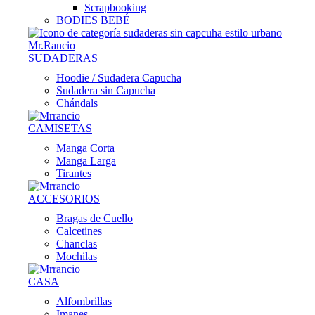
Scrapbooking
BODIES BEBÉ
SUDADERAS
Hoodie / Sudadera Capucha
Sudadera sin Capucha
Chándals
CAMISETAS
Manga Corta
Manga Larga
Tirantes
ACCESORIOS
Bragas de Cuello
Calcetines
Chanclas
Mochilas
CASA
Alfombrillas
Imanes