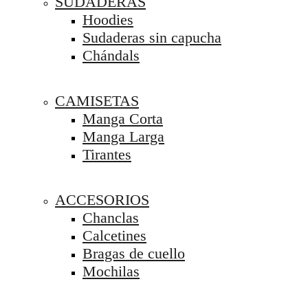
SUDADERAS
Hoodies
Sudaderas sin capucha
Chándals
CAMISETAS
Manga Corta
Manga Larga
Tirantes
ACCESORIOS
Chanclas
Calcetines
Bragas de cuello
Mochilas