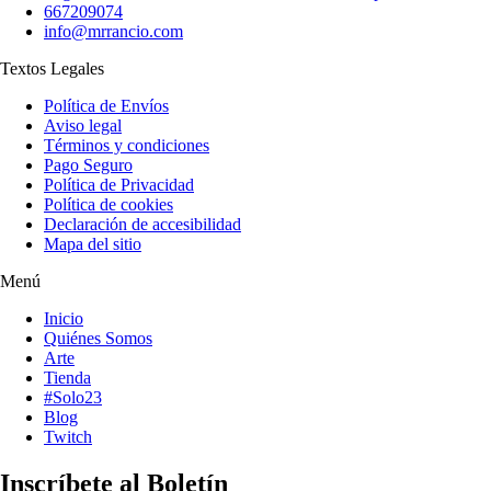
667209074
info@mrrancio.com
Textos Legales
Política de Envíos
Aviso legal
Términos y condiciones
Pago Seguro
Política de Privacidad
Política de cookies
Declaración de accesibilidad
Mapa del sitio
Menú
Inicio
Quiénes Somos
Arte
Tienda
#Solo23
Blog
Twitch
Inscríbete al Boletín