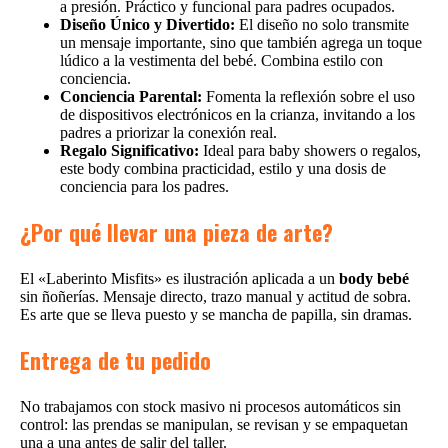
a presión. Práctico y funcional para padres ocupados.
Diseño Único y Divertido:
El diseño no solo transmite
un mensaje importante, sino que también agrega un toque
lúdico a la vestimenta del bebé. Combina estilo con
conciencia.
Conciencia Parental:
Fomenta la reflexión sobre el uso
de dispositivos electrónicos en la crianza, invitando a los
padres a priorizar la conexión real.
Regalo Significativo:
Ideal para baby showers o regalos,
este body combina practicidad, estilo y una dosis de
conciencia para los padres.
¿Por qué llevar una pieza de arte?
El «Laberinto Misfits» es ilustración aplicada a un
body bebé
sin ñoñerías. Mensaje directo, trazo manual y actitud de sobra.
Es arte que se lleva puesto y se mancha de papilla, sin dramas.
Entrega de tu pedido
No trabajamos con stock masivo ni procesos automáticos sin
control: las prendas se manipulan, se revisan y se empaquetan
una a una antes de salir del taller.