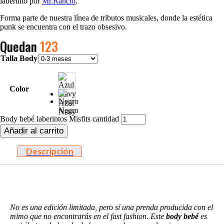
laberinto por
Mr.Rancio
.
Forma parte de nuestra línea de tributos musicales, donde la estética
punk se encuentra con el trazo obsesivo.
Quedan
123
Talla Body
Color
Azul
Negro
Navy
Body bebé laberintos Misfits cantidad
Añadir al carrito
Descripción
No es una edición limitada, pero sí una prenda producida con el
mimo que no encontrarás en el fast fashion. Este
body bebé
es