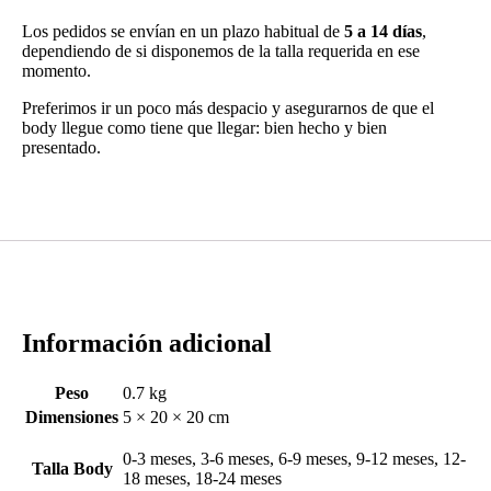
Los pedidos se envían en un plazo habitual de
5 a 14 días
,
dependiendo de si disponemos de la talla requerida en ese
momento.
Preferimos ir un poco más despacio y asegurarnos de que el
body llegue como tiene que llegar: bien hecho y bien
presentado.
Información adicional
Peso
0.7 kg
Dimensiones
5 × 20 × 20 cm
0-3 meses, 3-6 meses, 6-9 meses, 9-12 meses, 12-
Talla Body
18 meses, 18-24 meses